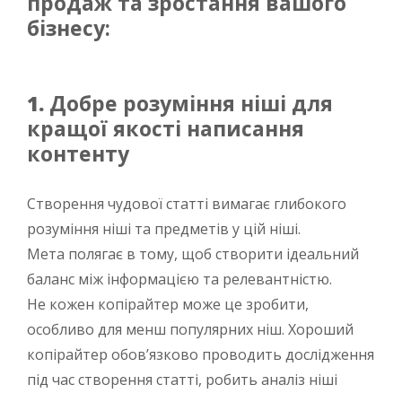
продаж та зростання вашого
бізнесу:
1.
Добре розуміння ніші для
кращої якості написання
контенту
Створення чудової статті вимагає глибокого
розуміння ніші та предметів у цій ніші.
Мета полягає в тому, щоб створити ідеальний
баланс між інформацією та релевантністю.
Не кожен копірайтер може це зробити,
особливо для менш популярних ніш. Хороший
копірайтер обов’язково проводить дослідження
під час створення статті, робить аналіз ніші