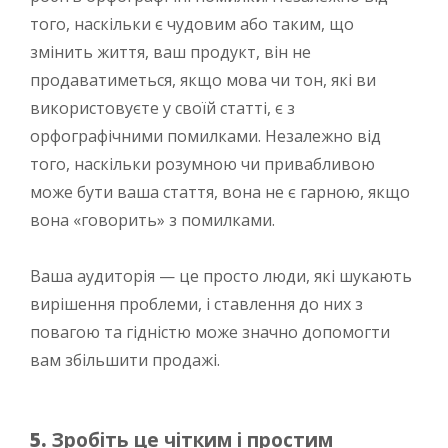
того, наскільки є чудовим або таким, що
змінить життя, ваш продукт, він не
продаватиметься, якщо мова чи тон, які ви
використовуєте у своїй статті, є з
орфографічними помилками. Незалежно від
того, наскільки розумною чи привабливою
може бути ваша стаття, вона не є гарною, якщо
вона «говорить» з помилками.
Ваша аудиторія — це просто люди, які шукають
вирішення проблеми, і ставлення до них з
повагою та гідністю може значно допомогти
вам збільшити продажі.
5.
Зробіть це чітким і простим