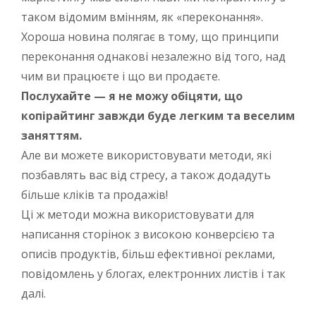
таком відомим вмінням, як «переконання».
Хороша новина полягає в тому, що принципи
переконання однакові незалежно від того, над
чим ви працюєте і що ви продаєте.
Послухайте — я не можу обіцяти, що
копірайтинг завжди буде легким та веселим
заняттям.
Але ви можете використовувати методи, які
позбавлять вас від стресу, а також додадуть
більше кліків та продажів!
Ці ж методи можна використовувати для
написання сторінок з високою конверсією та
описів продуктів, більш ефективної реклами,
повідомлень у блогах, електронних листів і так
далі.