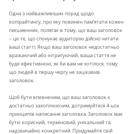
Одна з найважливіших порад щодо
копірайтингу, про яку повинен пам’ятати кожен
письменник, полягає в тому, що ваш заголовок
– це те, що спонукає аудиторію дійсно читати
ваші статті. Якщо ваш заголовок недостатньо
вражаючий або інтригуючий, ваша стаття не
буде ефективною, як би вам не хотілося, тому
що людей в першу чергу не зацікавив
заголовок.
Щоб бути впевненим, що ваш заголовок є
достатньо захоплюючим, дотримуйтеся 4-ьох
принципів написання заголовка. Заголовок має
бути: корисний, терміновий, унікальний та
надзвичайно конкретний. Придумайте свій