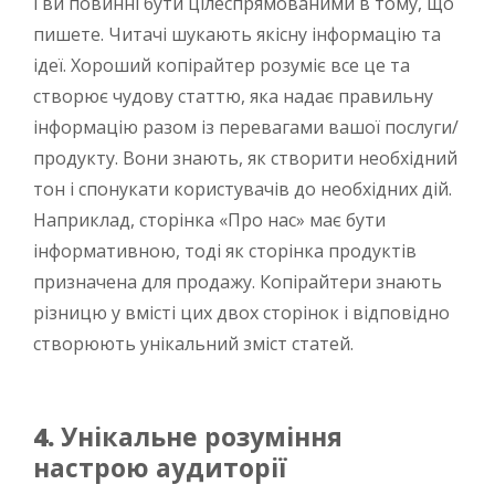
і ви повинні бути цілеспрямованими в тому, що
пишете. Читачі шукають якісну інформацію та
ідеї. Хороший копірайтер розуміє все це та
створює чудову статтю, яка надає правильну
інформацію разом із перевагами вашої послуги/
продукту. Вони знають, як створити необхідний
тон і спонукати користувачів до необхідних дій.
Наприклад, сторінка «Про нас» має бути
інформативною, тоді як сторінка продуктів
призначена для продажу. Копірайтери знають
різницю у вмісті цих двох сторінок і відповідно
створюють унікальний зміст статей.
4.
Унікальне розуміння
настрою аудиторії