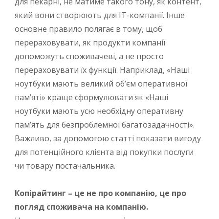
для пекарні, не матиме такого тону, як контент,
який вони створюють для IT-компанії. Інше
основне правило полягає в тому, щоб
перераховувати, як продукти компанії
допоможуть споживачеві, а не просто
перераховувати їх функції. Наприклад, «Наші
ноутбуки мають великий об’єм оперативної
пам’яті» краще сформулювати як «Наші
ноутбуки мають усю необхідну оперативну
пам’ять для безпроблемної багатозадачності».
Важливо, за допомогою статті показати вигоду
для потенційного клієнта від покупки послуги
чи товару постачальника.
Копірайтинг – це не про компанію, це про
погляд споживача на компанію.