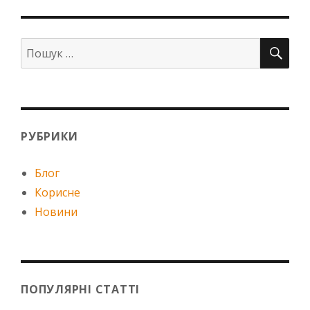
ПО
Шукати:
РУБРИКИ
Блог
Корисне
Новини
ПОПУЛЯРНІ СТАТТІ