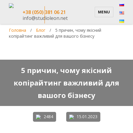
+38 (050) 381 06 21
MENU
info@studioleon.net
Головна
/
Блог
/
5 причин, чому якісний
копірайтинг важливий для вашого бізнесу
5 причин, чому якісний
копірайтинг важливий для
вашого бізнесу
2484
15.01.2023
5/5 - (1 vote)