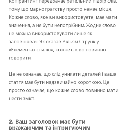
Копірайтинг передбачає ретельний підбір слів,
тому що марнотратству просто немає місця.
Кожне слово, яке ви використовуєте, має мати
значення, а не бути непотрібним. Жодне слово
не можна використовувати лише як
заповнювач. Як сказав Вільям Струнк у
«Елементах стилю», кожне слово повинно
говорити.
Це не означає, що слід уникати деталей і ваша
стаття має бути надзвичайно короткою. Це
просто означає, що кожне слово повинно мати
нести зміст.
2.
Ваш заголовок має бути
вражаючим та інтригуючим