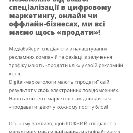
спеціалізації в цифровому
маркетингу, онлайн чи
оффлайн-бізнесах, ми всі
маємо щось «продати»!
Медіабайєри, спеціалісти з налаштування
рекламних компаній та фахівці із залучення
трафіку мають «продати клік» у своїй рекламній
копії.
Digital-маркетологи мають «продати” свій
результат у своїх електронних повідомленнях.
Навіть контент-маркетологам доводиться
«продавати ідею» у кожному пості у блозі!
Ось чому важливо, щоб КОЖНИЙ спеціаліст з
маркетингу мав сильні навички копірайтингу з