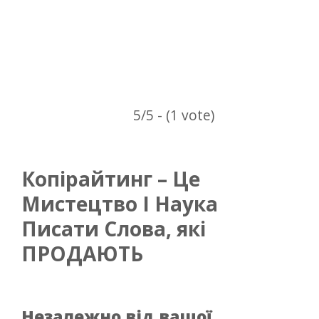
5/5 - (1 vote)
Копірайтинг – Це
Мистецтво І Наука
Писати Слова, які
ПРОДАЮТЬ
Незалежно від вашої