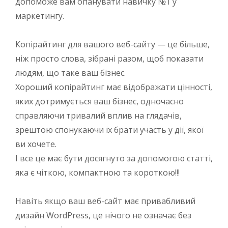
допоможе вам опанувати навичку №1 у
маркетингу.
Копірайтинг для вашого веб-сайту — це більше,
ніж просто слова, зібрані разом, щоб показати
людям, що таке ваш бізнес.
Хороший копірайтинг має відображати цінності,
яких дотримується ваш бізнес, одночасно
справляючи тривалий вплив на глядачів,
зрештою спонукаючи їх брати участь у дії, якої
ви хочете.
І все це має бути досягнуто за допомогою статті,
яка є чіткою, компактною та короткою!!!
Навіть якщо ваш веб-сайт має привабливий
дизайн WordPress, це нічого не означає без