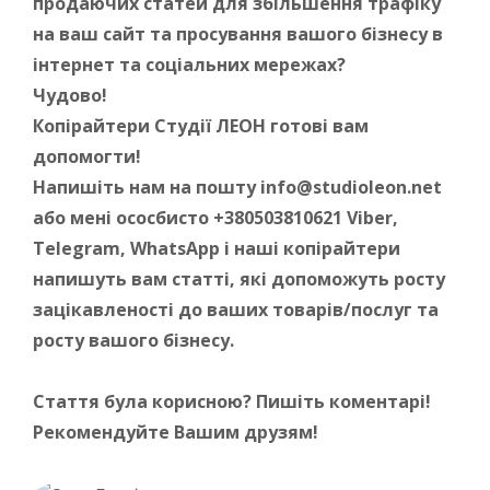
продаючих статей для збільшення трафіку
на ваш сайт та просування вашого бізнесу в
інтернет та соціальних мережах?
Чудово!
Копірайтери Студії ЛЕОН готові
вам
допомогти!
Напишіть нам на пошту info@studioleon.net
або мені ососбисто +380503810621 Viber,
Telegram, WhatsApp і наші копірайтери
напишуть вам статті, які допоможуть росту
зацікавленості до ваших товарів/послуг та
росту вашого бізнесу.
Стаття була корисною? Пишіть коментарі!
Рекомендуйте Вашим друзям!