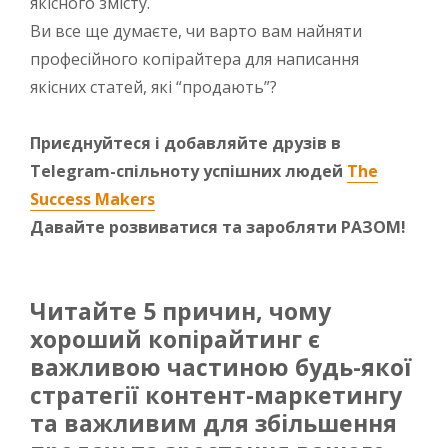
якісного змісту.
Ви все ще думаєте, чи варто вам найняти
професійного копірайтера для написання
якісних статей, які “продають”?
Приєднуйтеся і добавляйте друзів в
Telegram-спільноту успішних людей
The
Success Makers
Давайте розвиватися та заробляти РАЗОМ!
Читайте 5 причин, чому
хороший копірайтинг є
важливою частиною будь-якої
стратегії контент-маркетингу
та важливим для збільшення