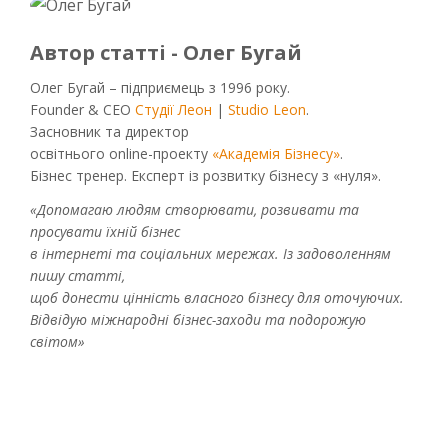
Автор статті - Олег Бугай
Олег Бугай – підприємець з 1996 року.
Founder & CEO
Студії Леон
|
Studio Leon
.
Засновник та директор
освітнього online-проекту
«Академія Бізнесу»
.
Бізнес тренер. Експерт із розвитку бізнесу з «нуля».
«Допомагаю людям створювати, розвивати та
просувати їхній бізнес
в інтернеті та соціальних мережах. Із задоволенням
пишу статті,
щоб донести цінність власного бізнесу для оточуючих.
Відвідую міжнародні бізнес-заходи та подорожую
світом»