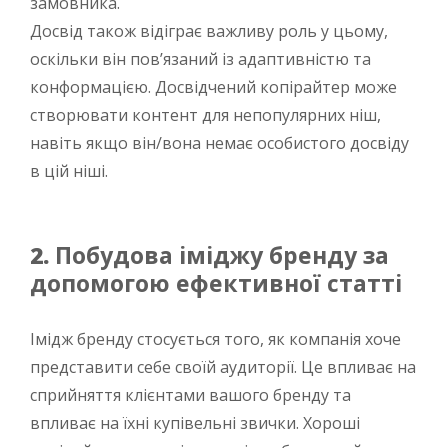
замовника.
Досвід також відіграє важливу роль у цьому,
оскільки він пов’язаний із адаптивністю та
конформацією. Досвідчений копірайтер може
створювати контент для непопулярних ніш,
навіть якщо він/вона немає особистого досвіду
в цій ніші.
2.
Побудова іміджу бренду за
допомогою ефективної статті
Імідж бренду стосується того, як компанія хоче
представити себе своїй аудиторії. Це впливає на
сприйняття клієнтами вашого бренду та
впливає на їхні купівельні звички. Хороші