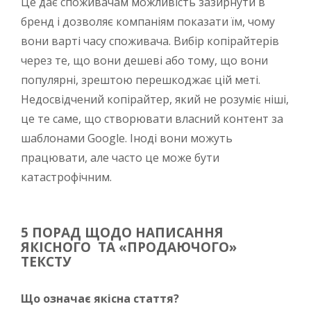
Це дає споживачам можливість зазирнути в
бренд і дозволяє компаніям показати їм, чому
вони варті часу споживача. Вибір копірайтерів
через те, що вони дешеві або тому, що вони
популярні, зрештою перешкоджає цій меті.
Недосвідчений копірайтер, який не розуміє ніші,
це те саме, що створювати власний контент за
шаблонами Google. Іноді вони можуть
працювати, але часто це може бути
катастрофічним.
5 ПОРАД ЩОДО НАПИСАННЯ
ЯКІСНОГО ТА «ПРОДАЮЧОГО»
ТЕКСТУ
Що означає якісна стаття?