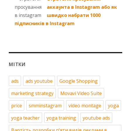
аккаунта в Instagram або як
швидко набрати 1000
підписників в Instagram
МІТКИ
ads
ads youtube
Google Shopping
marketing strategy
Movavi Video Suite
price
smminstagram
video montage
yoga
yoga teacher
yoga training
youtube ads
Вартість розробки п'яти видів реклами в