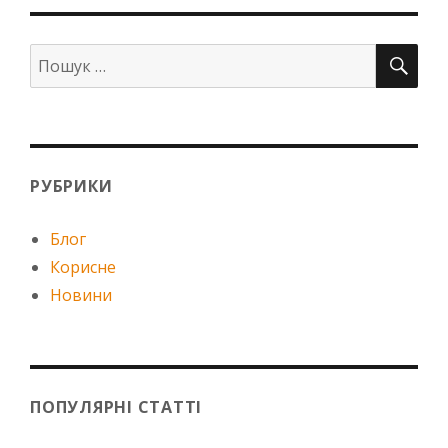
ПО
Шукати:
РУБРИКИ
Блог
Корисне
Новини
ПОПУЛЯРНІ СТАТТІ