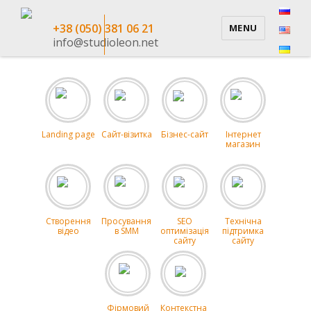
+38 (050) 381 06 21
MENU
info@studioleon.net
Landing page
Сайт-візитка
Бізнес-сайт
Інтернет
магазин
Створення
Просування
SEO
Технічна
відео
в SMM
оптимізація
підтримка
сайту
сайту
Фірмовий
Контекстна