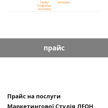
стиль/
реклама
Розробка
логотипу
прайс
Прайс на послуги
Маркетингової Студія ЛЕОН