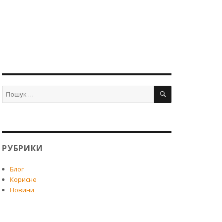
ПОШУК
Шукати:
РУБРИКИ
Блог
Корисне
Новини