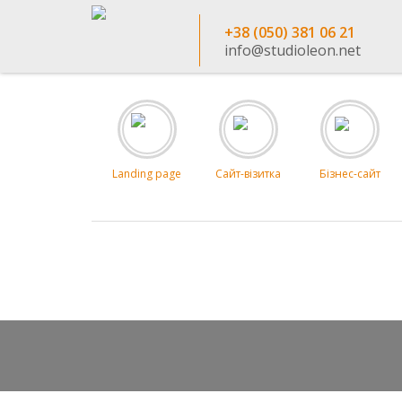
+38 (050) 381 06 21
info@studioleon.net
Landing page
Сайт-візитка
Бізнес-сайт