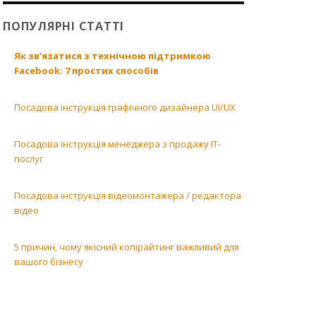
ПОПУЛЯРНІ СТАТТІ
Як зв’язатися з технічною підтримкою
Facebook: 7 простих способів
Посадова інструкція графічного дизайнера UI/UX
Посадова інструкція менеджера з продажу ІТ-
послуг
Посадова інструкція відеомонтажера / редактора
відео
5 причин, чому якісний копірайтинг важливий для
вашого бізнесу