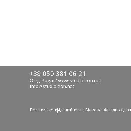
+38 050 381 06 21
Oleg Bugai / www.studioleon.net
info@studioleon.net
,
Політика конфіденційності
Відмова від відповідал