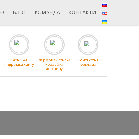
ІО
БЛОГ
КОМАНДА
КОНТАКТИ
Технічна
Фірмовий стиль/
Контекстна
підтримка сайту
Розробка
реклама
логотипу