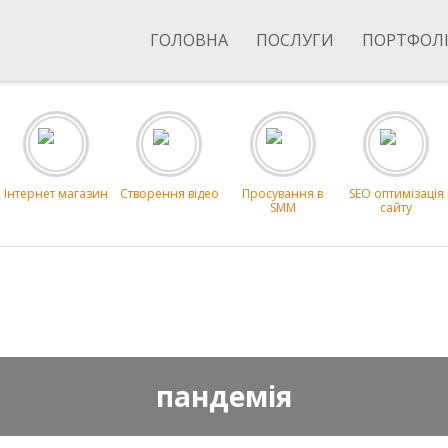
ГОЛОВНА
ПОСЛУГИ
ПОРТФОЛ
Інтернет магазин
Створення відео
Просування в
SEO оптимізація
SMM
сайту
пандемія