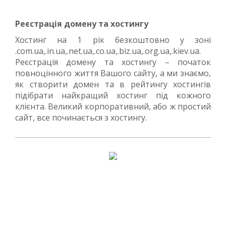
Реєстрація домену та хостингу
Хостинг на 1 рік безкоштовно у зоні
.com.ua,.in.ua,.net.ua,.co.ua,.biz.ua,.org.ua,.kiev.ua.
Реєстрація домену та хостингу – початок
повноцінного життя Вашого сайту, а ми знаємо,
як створити домен та в рейтингу хостингів
підібрати найкращий хостинг під кожного
клієнта. Великий корпоративний, або ж простий
сайт, все починається з хостингу.