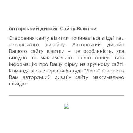
Авторський дизайн Сайту-Візитки
Створення сайту візитки починається з ідеї та…
авторського дизайну. Авторський дизайн
Вашого сайту візитки – це особливість, яка
вигідно та максимально повно описує всю
інформацію про Вашу фірму на зручному сайті.
Команда дизайнерів веб-студії “Леон” створить
Вам авторський дизайн сайту максимально
швидко.