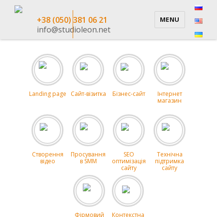
+38 (050) 381 06 21
MENU
info@studioleon.net
Landing page
Сайт-візитка
Бізнес-сайт
Інтернет
магазин
Створення
Просування
SEO
Технічна
відео
в SMM
оптимізація
підтримка
сайту
сайту
Фірмовий
Контекстна