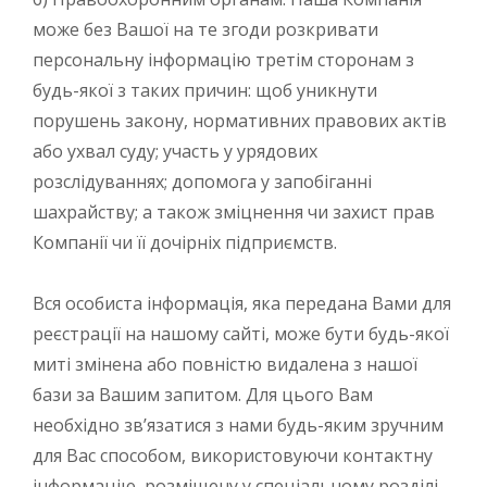
може без Вашої на те згоди розкривати
персональну інформацію третім сторонам з
будь-якої з таких причин: щоб уникнути
порушень закону, нормативних правових актів
або ухвал суду; участь у урядових
розслідуваннях; допомога у запобіганні
шахрайству; а також зміцнення чи захист прав
Компанії чи її дочірніх підприємств.
Вся особиста інформація, яка передана Вами для
реєстрації на нашому сайті, може бути будь-якої
миті змінена або повністю видалена з нашої
бази за Вашим запитом. Для цього Вам
необхідно зв’язатися з нами будь-яким зручним
для Вас способом, використовуючи контактну
інформацію, розміщену у спеціальному розділі