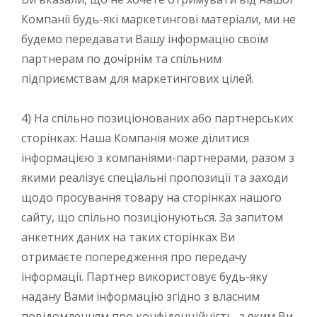
Компанії будь-які маркетингові матеріали, ми не
будемо передавати Вашу інформацію своїм
партнерам по дочірнім та спільним
підприємствам для маркетингових цілей.
4) На спільно позиціонованих або партнерських
сторінках: Наша Компанія може ділитися
інформацією з компаніями-партнерами, разом з
якими реалізує спеціальні пропозиції та заходи
щодо просування товару на сторінках нашого
сайту, що спільно позиціонуються. За запитом
анкетних даних на таких сторінках Ви
отримаєте попередження про передачу
інформації. Партнер використовує будь-яку
надану Вами інформацію згідно з власним
повідомленням про конфіденційність, з яким Ви