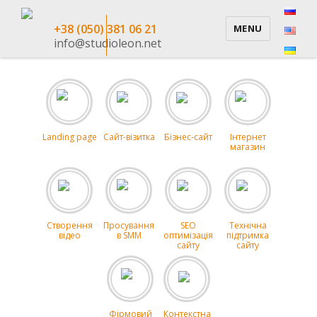
+38 (050) 381 06 21
MENU
info@studioleon.net
Landing page
Сайт-візитка
Бізнес-сайт
Інтернет
магазин
Створення
Просування
SEO
Технічна
відео
в SMM
оптимізація
підтримка
сайту
сайту
Фірмовий
Контекстна