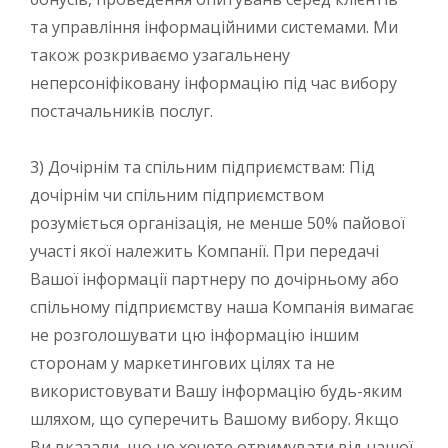
та управління інформаційними системами. Ми
також розкриваємо узагальнену
неперсоніфіковану інформацію під час вибору
постачальників послуг.
3) Дочірнім та спільним підприємствам: Під
дочірнім чи спільним підприємством
розуміється організація, не менше 50% пайової
участі якої належить Компанії. При передачі
Вашої інформації партнеру по дочірньому або
спільному підприємству наша Компанія вимагає
не розголошувати цю інформацію іншим
сторонам у маркетингових цілях та не
використовувати Вашу інформацію будь-яким
шляхом, що суперечить Вашому вибору. Якщо
Ви вказали, що не хочете отримувати від нашої