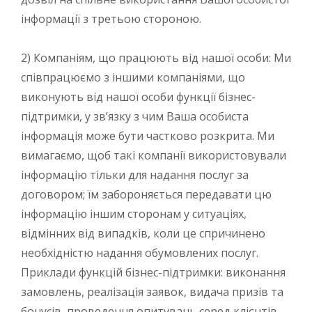
інформації з третьою стороною.
2) Компаніям, що працюють від нашої особи: Ми
співпрацюємо з іншими компаніями, що
виконують від нашої особи функції бізнес-
підтримки, у зв’язку з чим Ваша особиста
інформація може бути частково розкрита. Ми
вимагаємо, щоб такі компанії використовували
інформацію тільки для надання послуг за
договором; їм забороняється передавати цю
інформацію іншим сторонам у ситуаціях,
відмінних від випадків, коли це спричинено
необхідністю надання обумовлених послуг.
Приклади функцій бізнес-підтримки: виконання
замовлень, реалізація заявок, видача призів та
бонусів, проведення опитувань серед клієнтів