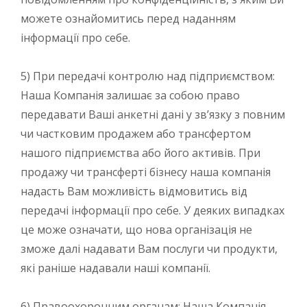
можете ознайомитись перед наданням
інформації про себе.
5) При передачі контролю над підприємством:
Наша Компанія залишає за собою право
передавати Ваші анкетні дані у зв’язку з повним
чи частковим продажем або трансфертом
нашого підприємства або його активів. При
продажу чи трансферті бізнесу наша компанія
надасть Вам можливість відмовитись від
передачі інформації про себе. У деяких випадках
це може означати, що нова організація не
зможе далі надавати Вам послуги чи продукти,
які раніше надавали наші компанії.
6) Правоохоронним органам: Наша Компанія