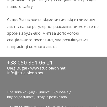
нашого сайту.
Якщо Ви захочете відмовитися від отримання
листів нашої регулярної розсилки, ви можете це
зробити будь-якої миті за допомогою
спеціального посилання, яке розміщується
наприкінці кожного листа.
+38 050 381 06 21
Oleg Bugai / www.studioleon.net
info@studioleon.net
,
Політика конфіденційності
Відмова від
,
відповідальності
Згода з розсилкою