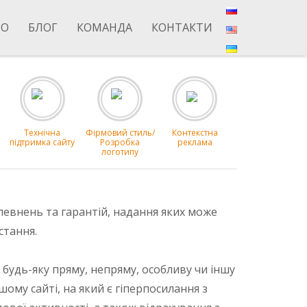
ІО
БЛОГ
КОМАНДА
КОНТАКТИ
Технічна
Фірмовий стиль/
Контекстна
підтримка сайту
Розробка
реклама
логотипу
певнень та гарантій, надання яких може
стання.
 будь-яку пряму, непряму, особливу чи іншу
ому сайті, на який є гіперпосилання з