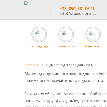
+38 (050) 381 06 21
info@studioleon.net
Landing page
Сайт-візитка
Бізнес-сайт
Головна
/
Відмова від відповідальності
Відповідно до чинного законодавства Украї
іншим чином розумітися, та відмовляється 
За жодних обставин Адміністрація Сайту не
непряму шкоду внаслідок будь-якого викори