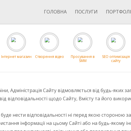
ГОЛОВНА
ПОСЛУГИ
ПОРТФОЛ
Інтернет магазин
Створення відео
Просування в
SEO оптимізація
SMM
сайту
ни, Адміністрація Сайту відмовляється від будь-яких за
від відповідальності щодо Сайту, Вмісту та його викори
 буде нести відповідальності ні перед якою стороною за
стання інформації на цьому Сайті або на будь-якому інш