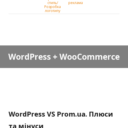
стиль/
реклама
Розробка
логотипу
WordPress + WooCommerce
WordPress VS Prom.ua. Плюси
та мінуси