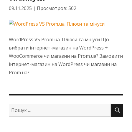
09.11.2025
|
Просмотров: 502
WordPress VS Prom.ua. Плюси та мінуси Що
вибрати інтернет-магазин на WordPress +
WooCommerce чи магазин на Prom.ua? Замовити
інтернет-магазин на WordPress чи магазин на
Prom.ua?
ПО
Шукати: