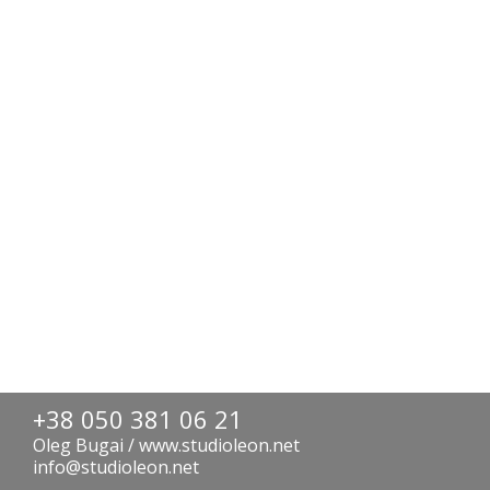
+38 050 381 06 21
Oleg Bugai / www.studioleon.net
info@studioleon.net