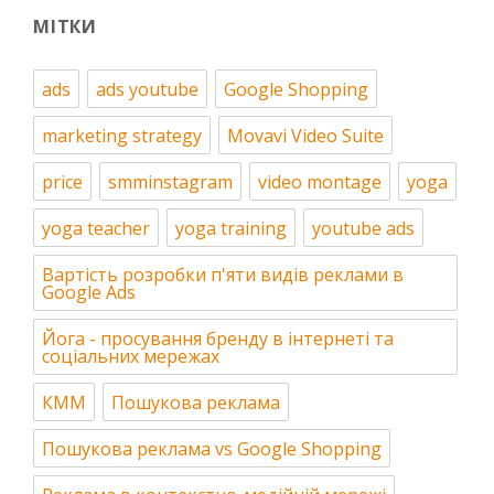
МІТКИ
ads
ads youtube
Google Shopping
marketing strategy
Movavi Video Suite
price
smminstagram
video montage
yoga
yoga teacher
yoga training
youtube ads
Вартість розробки п'яти видів реклами в
Google Ads
Йога - просування бренду в інтернеті та
соціальних мережах
КММ
Пошукова реклама
Пошукова реклама vs Google Shopping