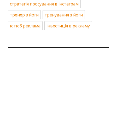
стратегія просування в інстаграм
тренер з йоги
тренування з йоги
ютюб реклама
інвестиція в рекламу