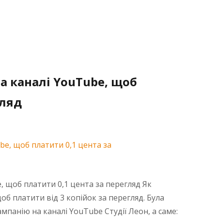
а каналі YouTube, щоб
гляд
, щоб платити 0,1 цента за перегляд Як
б платити від 3 копійок за перегляд. Була
мпанію на каналі YouTube Студії Леон, а саме: