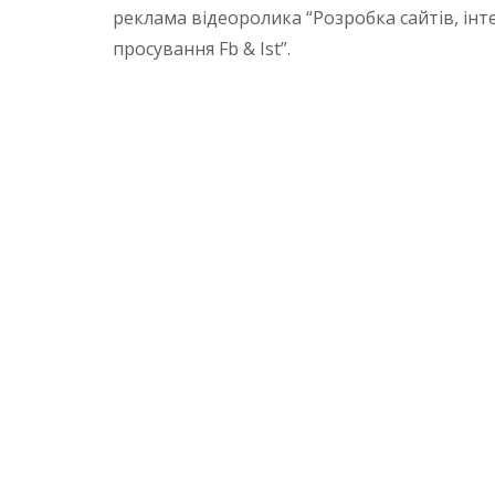
реклама відеоролика “Розробка сайтів, інте
просування Fb & Ist”.