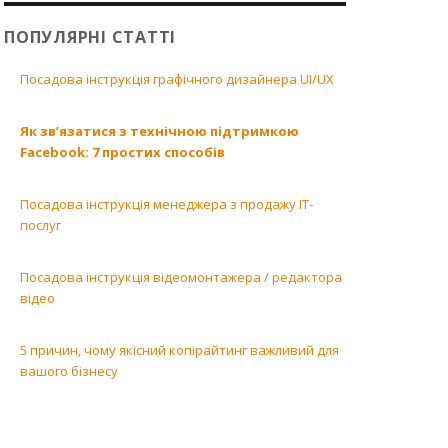
ПОПУЛЯРНІ СТАТТІ
Посадова інструкція графічного дизайнера UI/UX
Як зв’язатися з технічною підтримкою
Facebook: 7 простих способів
Посадова інструкція менеджера з продажу ІТ-
послуг
Посадова інструкція відеомонтажера / редактора
відео
5 причин, чому якісний копірайтинг важливий для
вашого бізнесу