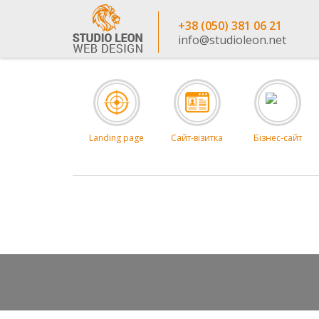
+38 (050) 381 06 21
info@studioleon.net
Landing page
Сайт-візитка
Бізнес-сайт