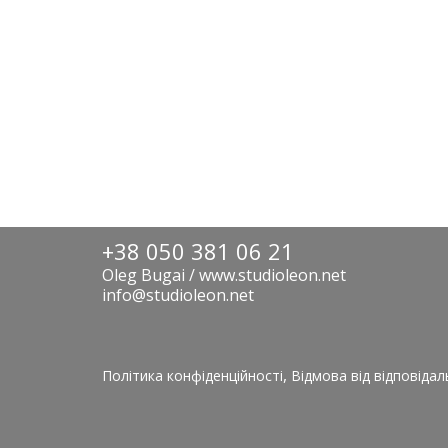
+38 050 381 06 21
Oleg Bugai / www.studioleon.net
info@studioleon.net
,
Політика конфіденційності
Відмова від відповідал