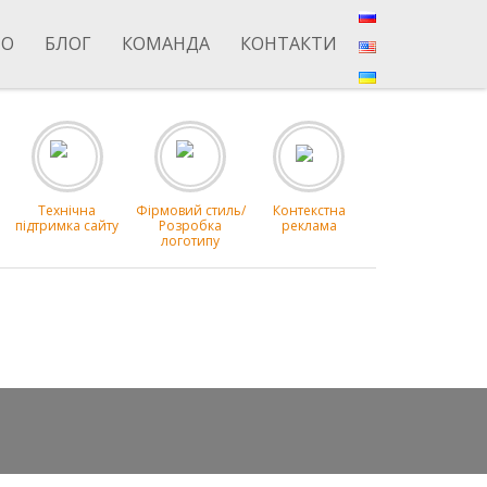
ІО
БЛОГ
КОМАНДА
КОНТАКТИ
Технічна
Фірмовий стиль/
Контекстна
підтримка сайту
Розробка
реклама
логотипу