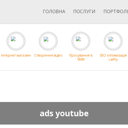
ГОЛОВНА
ПОСЛУГИ
ПОРТФОЛ
Інтернет магазин
Створення відео
Просування в
SEO оптимізація
SMM
сайту
ads youtube