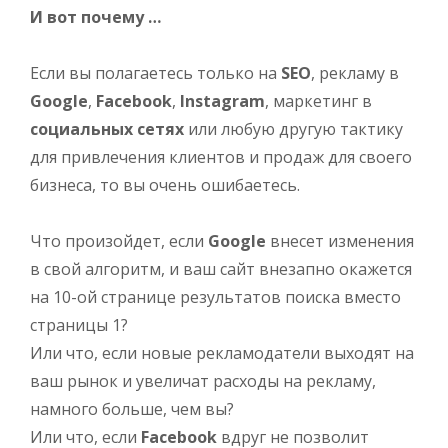
И вот почему …
Если вы полагаетесь только на
SEO
, рекламу в
Google
,
Facebook
,
Instagram
, маркетинг в
социальных сетях
или любую другую тактику
для привлечения клиентов и продаж для своего
бизнеса, то вы очень ошибаетесь.
Что произойдет, если
Google
внесет изменения
в свой алгоритм, и ваш сайт внезапно окажется
на 10-ой странице результатов поиска вместо
страницы 1?
Или что, если новые рекламодатели выходят на
ваш рынок и увеличат расходы на рекламу,
намного больше, чем вы?
Или что, если
Facebook
вдруг не позволит