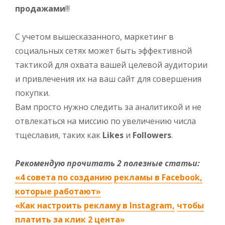
продажами
!!!
С учетом вышесказанного, маркетинг в
социальных сетях может быть эффективной
тактикой для охвата вашей целевой аудитории
и привлечения их на ваш сайт для совершения
покупки.
Вам просто нужно следить за аналитикой и не
отвлекаться на миссию по увеличению числа
тщеславия, таких как
Likes
и
Followers
.
Рекомендую прочитать 2 полезные статьи:
«4 совета
по созданию
рекламы в Facebook,
которые работают»
«Как настроить
рекламу в Instagram,
чтобы
платить
за клик 2
цента»