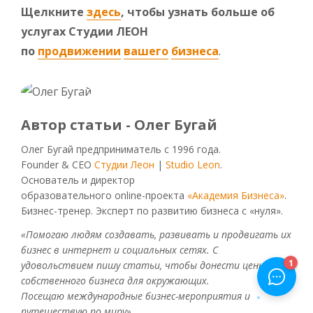
Щелкните
здесь
, чтобы узнать больше об
услугах Студии ЛЕОН
по
продвижении
вашего
бизнеса
.
Автор статьи - Олег Бугай
Олег Бугай предприниматель с 1996 года.
Founder & CEO
Студии Леон
|
Studio Leon
.
Основатель и директор
образовательного online-проекта
«Академия Бизнеса»
.
Бизнес-тренер. Эксперт по развитию бизнеса с «нуля».
«Помогаю людям создавать, развивать и продвигать их
бизнес в интернет и социальных сетях. С
удовольствием пишу статьи, чтобы донести ценность
собственного бизнеса для окружающих.
Посещаю международные бизнес-мероприятия и
путешествую по миру»