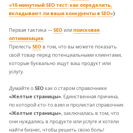
«10-минутный SEO тест:
как определить,
вкладывают
ли ваши
конкуренты
в SEO»
)
Первая тактика —
SEO
или
поисковая
оптимизация
.
Прелесть
SEO
в том, что вы можете показать
свой товар перед потенциальными клиентами,
которые буквально ищут ваш продукт или
услугу.
Думайте о
SEO
как о старом справочнике
«Желтые страницы»
. Единственная причина,
по которой кто-то взял и пролистал справочник
«Желтые страницы»
, заключалась в том, что
они нуждались в продукте или услуге и хотели
найти бизнес, чтобы решить свою боль/