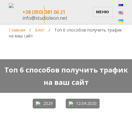
+38 (050) 381 06 21
МЕНЮ
info@studioleon.net
Главная
/
Блог
/
Топ 6 способов получить трафик
на ваш сайт
Топ 6 способов получить трафик
на ваш сайт
2529
12.04.2020
3.7/5 - (3 голоса)