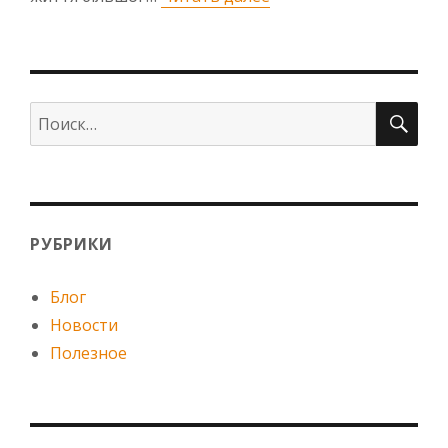
ПО
Искать:
РУБРИКИ
Блог
Новости
Полезное