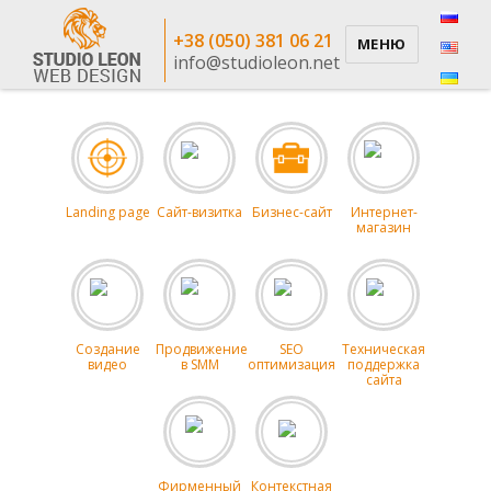
+38 (050) 381 06 21
МЕНЮ
info@studioleon.net
Landing page
Сайт-визитка
Бизнес-сайт
Интернет-
магазин
Создание
Продвижение
SEO
Техническая
видео
в SMM
оптимизация
поддержка
сайта
Фирменный
Контекстная